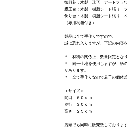
御殿花：木製 球形 アートフラ
親王台：木製 樹脂シート張り 
飾り台：木製 樹脂シート張り 
（専用桐箱付き）
製品は全て手作りですので、
誠に恐れ入りますが、下記の内容
＊ 材料の関係上、数量限定とな
＊ 同一生地を使用しますが、柄
があります。
＊ 全て手作りなので若干の個体
＜サイズ＞
間口 ６０ｃｍ
奥行 ３０ｃｍ
高さ ２５ｃｍ
店頭でも同時に販売致しておりま