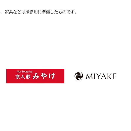
ル、家具などは撮影用に準備したものです。
。
Kyoto MIYAKE
Privacy Policy
​特定商取引法に基づく表記
© 2025 Kyoto MIYAKE ALL RIGHTS RESERVED
Do Not Sell My Personal Information