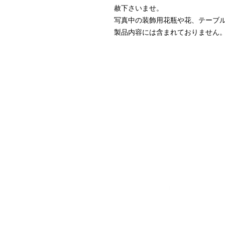
赦下さいませ。
写真中の装飾用花瓶や花、テーブ
製品内容には含まれておりません