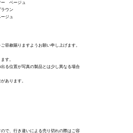
ワー ベージュ
ブラウン
ベージュ
をご容赦賜りますようお願い申し上げます。
ります。
の出る位置が写真の製品とは少し異なる場合
差があります。
すので、行き違いによる売り切れの際はご容