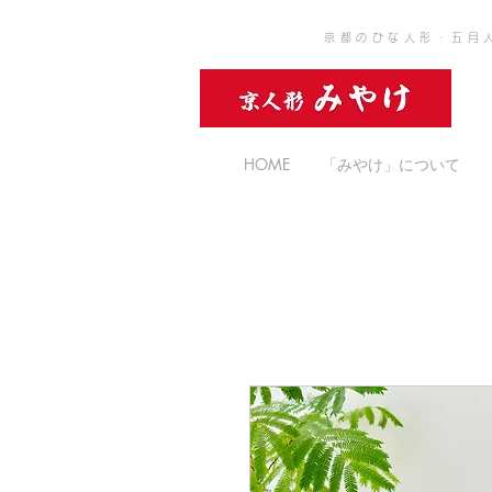
京都のひな人形・五月
HOME
「みやけ」について