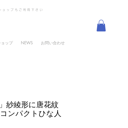
ショップもご利用下さい
ショップ
NEWS
お問い合わせ
RI」紗綾形に唐花紋
D コンパクトひな人