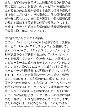
また、お客様からお預りした情報の処理を外部の企
業に委託したり、お客様へのサービスや利便性の向
上を図るために当社が提携する企業に情報を提供す
る場合がございます。その場合は、個人情報の保護
が十分に図られている企業を選定し、個人情報保護
の契約を締結する等必要な処置を実施いたします。
当社は、今後も引続きお客様の個人情報保護の継続
的改善に取り組んでまいります。
Google アナリティクスの補足
このホームページは Google が提供するウェブ解析
サービス「Google アナリティクス」を使用してい
ます。Google アナリティクスは、ホームページの
利用状況をウェブ解析するため、Cookie（クッキ
ー）を使用しています。Cookie とは、お客様のコ
ンピューター上に置かれるテキストファイルのこと
をいいます。Cookie によって生成されるお客様の
ホームページ利用情報（お客様の IP アドレスを含
む）は、アメリカ合衆国のサーバーに送信、保管し
ます。Google は、お客様の行動に関するこれらの
匿名化された情報を、お客様によるホームページの
利用を評価するため、ホームページ運営者のために
ホームページ活動報告を収集するため、およびホー
ムページの活動およびインターネットの利用に関連
のある他のサービスを提供するために使用します。
また Google は、上記のほかにも、これらの情報