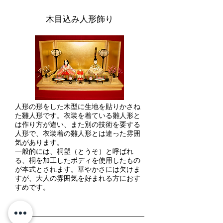
​木目込み人形飾り
人形の形をした木型に生地を貼りかさね
た雛人形です。衣装を着ている雛人形と
は作り方が違い、また別の技術を要する
人形で、衣装着の雛人形とは違った雰囲
気があります。
一般的には、桐塑（とうそ）と呼ばれ
る、桐を加工したボディを使用したもの
が本式とされます。華やかさには欠けま
すが、大人の雰囲気を好まれる方におす
すめです。