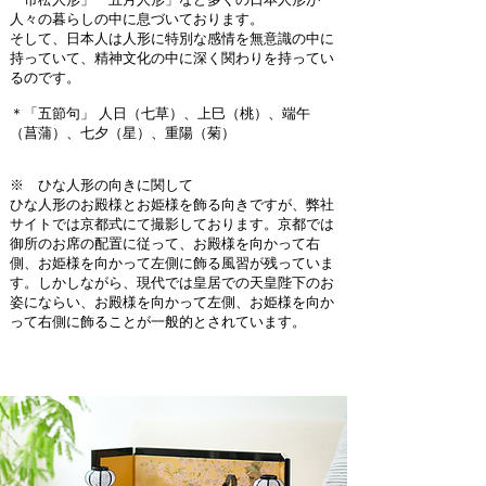
人々の暮らしの中に息づいております。
そして、日本人は人形に特別な感情を無意識の中に
持っていて、精神文化の中に深く関わりを持ってい
るのです。
＊「五節句」 人日（七草）、上巳（桃）、端午
（菖蒲）、七夕（星）、重陽（菊）
※ ひな人形の向きに関して
ひな人形のお殿様とお姫様を飾る向きですが、弊社
サイトでは京都式にて撮影しております。京都では
御所のお席の配置に従って、お殿様を向かって右
側、お姫様を向かって左側に飾る風習が残っていま
す。しかしながら、現代では皇居での天皇陛下のお
姿にならい、お殿様を向かって左側、お姫様を向か
って右側に飾ることが一般的とされています。