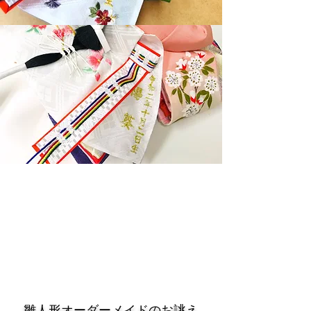
​雛人形オーダーメイドのお誂え