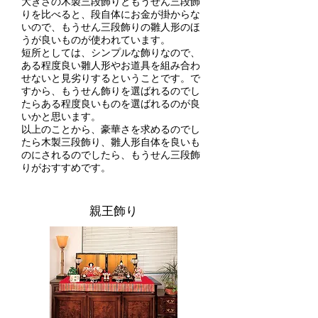
大きさの木製三段飾りともうせん三段飾
りを比べると、段自体にお金が掛からな
いので、もうせん三段飾りの雛人形のほ
うが良いものが使われています。
短所としては、シンプルな飾りなので、
ある程度良い雛人形やお道具を組み合わ
せないと見劣りするということです。で
すから、もうせん飾りを選ばれるのでし
たらある程度良いものを選ばれるのが良
いかと思います。
以上のことから、豪華さを求めるのでし
たら木製三段飾り、雛人形自体を良いも
のにされるのでしたら、もうせん三段飾
りがおすすめです。
​親王飾り