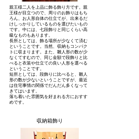
親王様二人を上品に飾る飾り方です。親
王様が目立つので、周りのお飾りはもち
ろん、お人形自体の仕立てが、出来るだ
けしっかりしているものを選びたいもの
です。中には、七段飾りと同じくらい高
級なものもあります。
長所としては、飾る場所が少なくて済む
ということです。当然、収納もコンパク
トに収まります。また、雛人形の数が少
なくてすむので、同じ金額で段飾りと比
べると衣装や仕立ての良い人形を選べる
ということです。
短所としては、段飾りに比べると、雛人
形の数が少ないということですが、最近
は住宅事情の関係でだんだん多くなって
きてはいます。
落ち着いた雰囲気を好まれる方におすす
めです。
​収納箱飾り