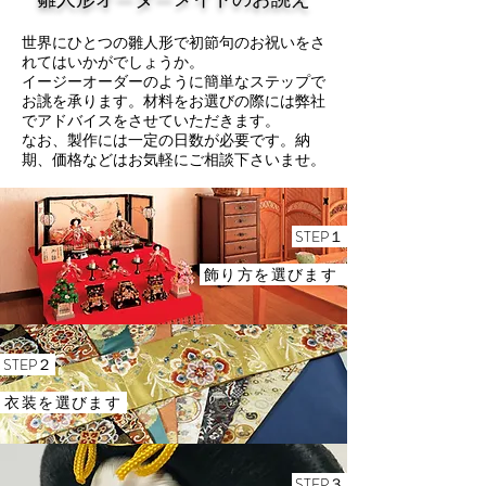
世界にひとつの雛人形で初節句のお祝いをさ
れてはいかがでしょうか。
イージーオーダーのように簡単なステップで
お誂を承ります。材料をお選びの際には弊社
でアドバイスをさせていただきます。
なお、製作には一定の日数が必要です。納
期、価格などはお気軽にご相談下さいませ。
​ STEP１
飾り方を選びます
​ STEP２
衣装を選びます
​ STEP３