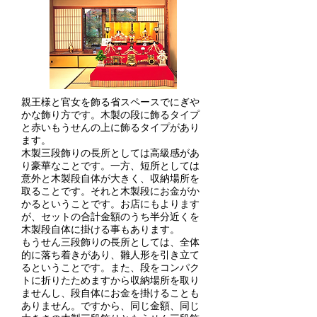
親王様と官女を飾る省スペースでにぎや
かな飾り方です。木製の段に飾るタイプ
と赤いもうせんの上に飾るタイプがあり
ます。
木製三段飾りの長所としては高級感があ
り豪華なことです。一方、短所としては
意外と木製段自体が大きく、収納場所を
取ることです。それと木製段にお金がか
かるということです。お店にもよります
が、セットの合計金額のうち半分近くを
木製段自体に掛ける事もあります。
もうせん三段飾りの長所としては、全体
的に落ち着きがあり、雛人形を引き立て
るということです。また、段をコンパク
トに折りたためますから収納場所を取り
ませんし、段自体にお金を掛けることも
ありません。ですから、同じ金額、同じ