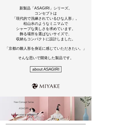
新製品「ASAGIRI」シリーズ。
コンセプトは
「現代的で洗練されているひな人形」。
枯山水のようなミニマムで
シャープな美しさを求めています。
飾る場所を選ばないサイズで、
収納もコンパクトに設計しました。
「京都の雛人形を身近に感じていただきたい。」
そんな思いで開発した製品です。
about ASAGIRI
New Concept Series
ASAGIRI
Sophisticated and modern