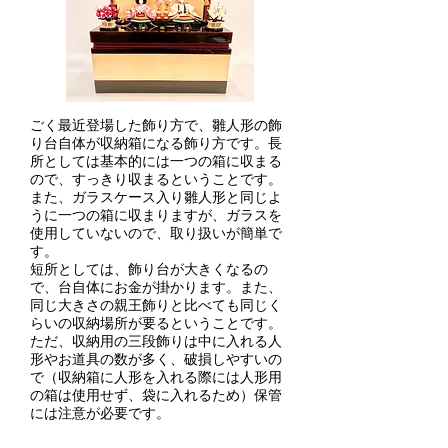
ごく最近登場した飾り方で、雛人形の飾
り台自体が収納箱になる飾り方です。長
所としては基本的には一つの箱に収まる
ので、すっきり収まるということです。
また、ガラスケース入り雛人形と同じよ
うに一つの箱に収まりますが、ガラスを
使用していないので、取り扱いが簡単で
す。
短所としては、飾り台が大きくなるの
で、台自体にお金が掛かります。また、
同じ大きさの親王飾りと比べても同じく
らいの収納場所が要るということです。
ただ、収納用の三段飾りは中に入れる人
形やお道具の数が多く、破損しやすいの
で（収納箱に人形を入れる際には人形用
の箱は使用せず、袋に入れるため）保管
には注意が必要です。