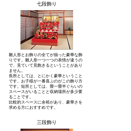
​七段飾り
雛人形とお飾りの全てが揃った豪華な飾
りです。雛人形一つ一つの表情が違うの
で、見ていて見飽きるということがあり
ません。
長所としては、とにかく豪華ということ
です。お子様が一番喜ぶのがこの飾り方
です。短所としては、畳一畳半ぐらいの
スペースがいることと収納場所が多少要
ることです。
比較的スペースに余裕があり、豪華さを
求める方におすすめです。
​三段飾り