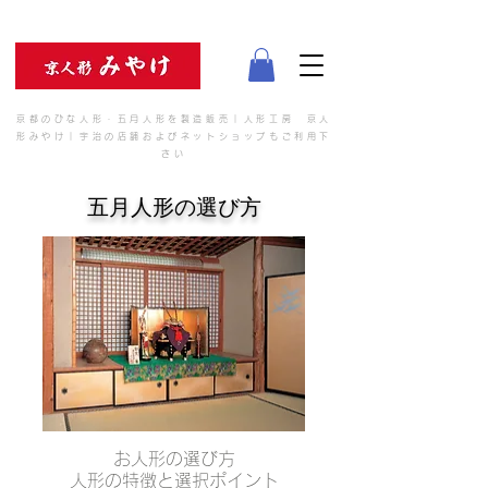
京都のひな人形・五月人形を製造販売｜人形工房 京人
形みやけ｜宇治の店舗およびネットショップもご利用下
さい
​五月人形の選び方
お人形の選び方
​人形の特徴と選択ポイント