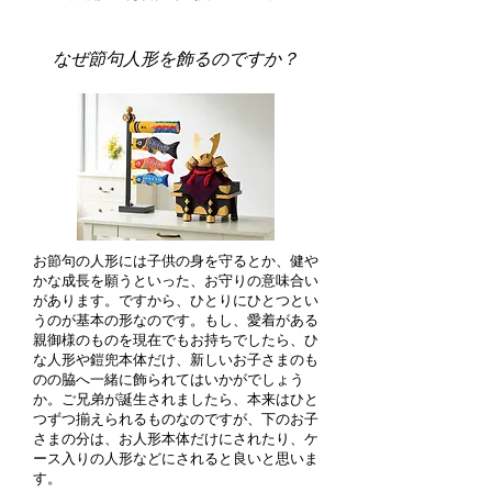
なぜ節句人形を飾るのですか？
お節句の人形には子供の身を守るとか、健や
かな成長を願うといった、お守りの意味合い
があります。ですから、ひとりにひとつとい
うのが基本の形なのです。もし、愛着がある
親御様のものを現在でもお持ちでしたら、ひ
な人形や鎧兜本体だけ、新しいお子さまのも
のの脇へ一緒に飾られてはいかがでしょう
か。ご兄弟が誕生されましたら、本来はひと
つずつ揃えられるものなのですが、下のお子
さまの分は、お人形本体だけにされたり、ケ
ース入りの人形などにされると良いと思いま
す。