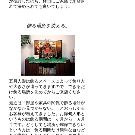
か検討したのち、休日にご家族で来店さ
れて決められても良いでしょう。
飾る場所を決める。
五月人形は飾るスペースによって飾り方
や大きさが違ってきますので、できるだ
け飾る場所を決めてからご来店くださ
い。
最近は「部屋や家具の関係で飾る場所が
なかなか見つからない。」とおっしゃる
お客様が増えてきました。お節句人形と
いうものは飾る期間は一ヶ月から一ヵ月
半です。どうしても場所が確保できない
という方は、飾る期間だけ簡単な台など