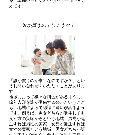
をご準備いただくというのも一つの考え
方です。
誰が買うのでしょうか？
「誰が買うのが本当なのですか？」とい
うお問い合わせをいただくことがありま
す。
地域によって様々な慣習があるように、
節句人形を誰が準備するのかということ
も、地域によって認識に違いがあるよう
です。例えば、男女どちらが誕生しても
女性方の実家からという地域、男児が誕
生すれば男性の実家、女児が誕生すれば
女性の実家という地域、男女どちらが誕
生しても両家から半分ずつ負担して購入