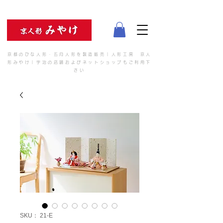
京都のひな人形・五月人形を製造販売｜人形工房 京人
形みやけ｜宇治の店舗およびネットショップもご利用下
さい
SKU： 21-E