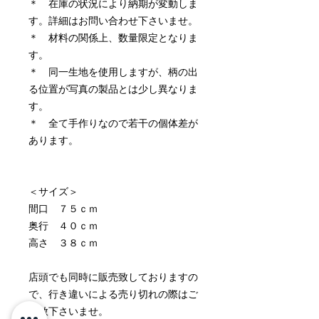
＊ 在庫の状況により納期が変動しま
す。詳細はお問い合わせ下さいませ。
＊ 材料の関係上、数量限定となりま
す。
＊ 同一生地を使用しますが、柄の出
る位置が写真の製品とは少し異なりま
す。
＊ 全て手作りなので若干の個体差が
あります。
＜サイズ＞
間口 ７５ｃｍ
奥行 ４０ｃｍ
高さ ３８ｃｍ
店頭でも同時に販売致しておりますの
で、行き違いによる売り切れの際はご
容赦下さいませ。