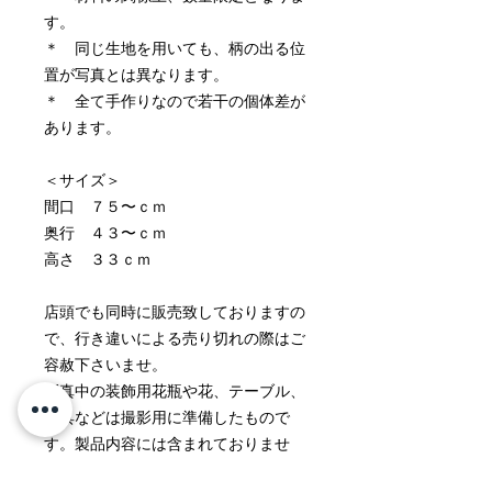
す。
＊ 同じ生地を用いても、柄の出る位
置が写真とは異なります。
＊ 全て手作りなので若干の個体差が
あります。
＜サイズ＞
間口 ７５〜ｃｍ
奥行 ４３〜ｃｍ
高さ ３３ｃｍ
店頭でも同時に販売致しておりますの
で、行き違いによる売り切れの際はご
容赦下さいませ。
写真中の装飾用花瓶や花、テーブル、
家具などは撮影用に準備したもので
す。製品内容には含まれておりませ
ん。