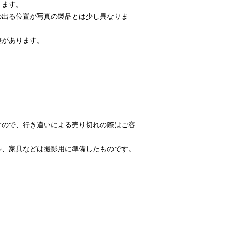
ります。
の出る位置が写真の製品とは少し異なりま
差があります。
すので、行き違いによる売り切れの際はご容
ル、家具などは撮影用に準備したものです。
。
Kyoto MIYAKE