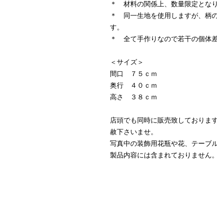
＊ 材料の関係上、数量限定とな
＊ 同一生地を使用しますが、柄
す。
＊ 全て手作りなので若干の個体
＜サイズ＞
間口 ７５ｃｍ
奥行 ４０ｃｍ
高さ ３８ｃｍ
店頭でも同時に販売致しておりま
赦下さいませ。
写真中の装飾用花瓶や花、テーブ
製品内容には含まれておりません