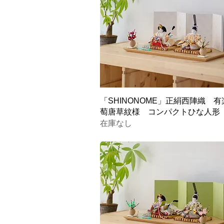
「SHINONOME」正絹西陣織 
萄唐草紋様 コンパクトひな人形
在庫なし