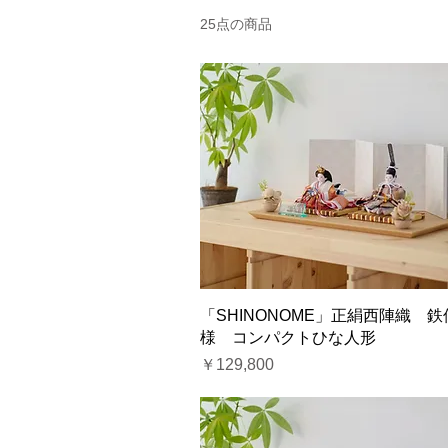
25点の商品
「SHINONOME」正絹西陣織 鉄
様 コンパクトひな人形
価格
￥129,800