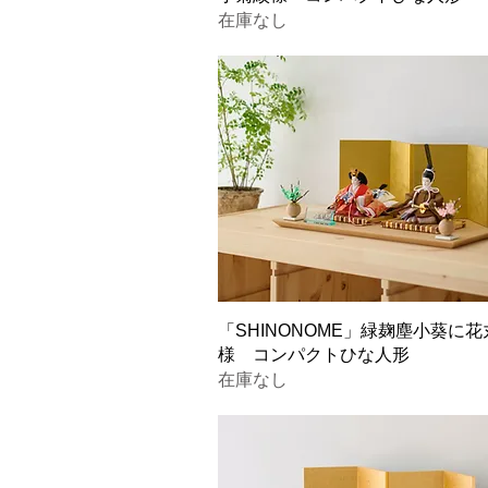
在庫なし
「SHINONOME」緑麹塵小葵に花
様 コンパクトひな人形
在庫なし