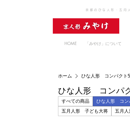
京都のひな人形・五月
HOME
「みやけ」について
ホーム
ひな人形 コンパクト5
ひな人形 コンパク
すべての商品
ひな人形 コンパ
五月人形 子ども大将
五月人