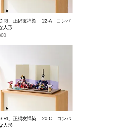
GIRI」正絹友禅染 22-A コンパ
な人形
800
GIRI」正絹友禅染 20-C コンパ
な人形