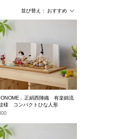
並び替え：
おすすめ
INONOME」正絹西陣織 有楽錦流
紋様 コンパクトひな人形
800