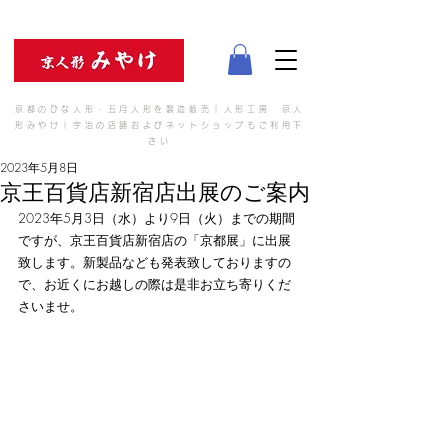
京都のひな人形・五月人形を製造販売｜人形工房 京人
形みやけ｜宇治の店舗およびネットショップもご利用下
さい
2023年5月8日
京王百貨店新宿店出展のご案内
2023年5月3日（水）より9日（火）までの期間
ですが、京王百貨店新宿店の「京都展」に出展
致します。新製品なども発表致しておりますの
で、お近くにお越しの際は是非お立ち寄りくだ
さいませ。