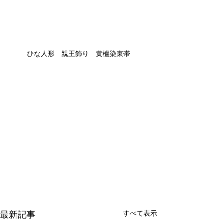
ひな人形　親王飾り　黄櫨染束帯
最新記事
すべて表示