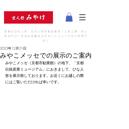
京都のひな人形・五月人形を製造販売｜人形工房 京人
形みやけ｜宇治の店舗およびネットショップもご利用下
さい
2023年12月21日
みやこメッセでの展示のご案内
みやこメッセ（京都市勧業館）の地下、「京都
伝統産業ミュージアム」におきまして、ひな人
形を展示致しております。お近くにお越しの際
にはご覧いただければ幸いです。