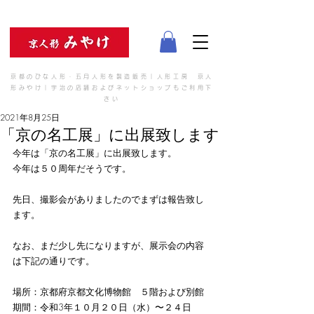
京都のひな人形・五月人形を製造販売｜人形工房 京人
形みやけ｜宇治の店舗およびネットショップもご利用下
さい
2021年8月25日
「京の名工展」に出展致します
今年は「京の名工展」に出展致します。
今年は５０周年だそうです。
先日、撮影会がありましたのでまずは報告致し
ます。
なお、まだ少し先になりますが、展示会の内容
は下記の通りです。
場所：京都府京都文化博物館　５階および別館
期間：令和3年１０月２０日（水）〜２４日