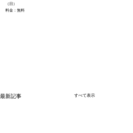
（日）
料金：無料
最新記事
すべて表示